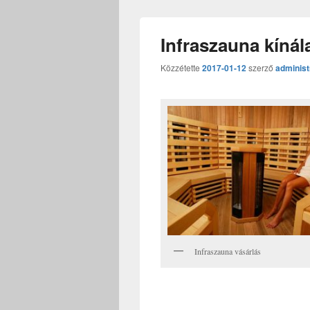
Infraszauna kínál
Közzétette
2017-01-12
szerző
administ
Infraszauna vásárlás