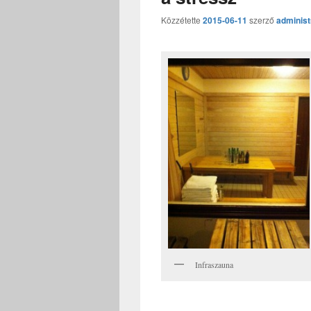
Közzétette
2015-06-11
szerző
administ
Infraszauna