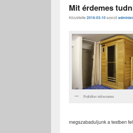
Mit érdemes tudni
Közzétette
2016-03-10
szerző
administ
Praktikus infraszauna
megszabaduljunk a testben fe