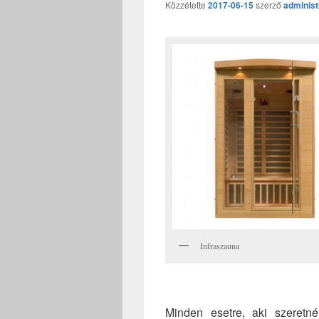
Közzétette
2017-06-15
szerző
administ
Infraszauna
Minden esetre, aki szeretn