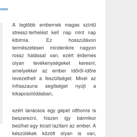
rator
A legtöbb embernek magas szintű
stressz-terhelést kell nap mint nap
kibírnia. Ez hosszútávon
természetesen mindenkire nagyon
rossz hatással van, ezért érdemes
olyan tevékenységeket keresni,
amelyekkel az ember időről-időre
levezetheti a feszültséget. Mivel az
infraszauna segítséget nyújt a
kikapcsolódásban,
ezért tanácsos egy gépet otthonra is
beszerezni, hiszen így bármikor
beülhet egy kicsit lazítani az ember. A
készülékek között olyan is van,