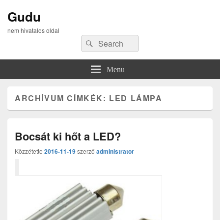
Gudu
nem hivatalos oldal
Search
Search
for:
Menu
ARCHÍVUM CÍMKÉK:
LED LÁMPA
Bocsát ki hőt a LED?
Közzétette
2016-11-19
szerző
administrator