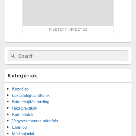
Search
Search
for:
Kategóriák
Kezdőlap
Lakásfelújítás ötletek
Bútorfelújítás házilag
Házi praktikák
Kerti ötletek
Vegyszermentes takarítás
Életmód
Médiaajánlat