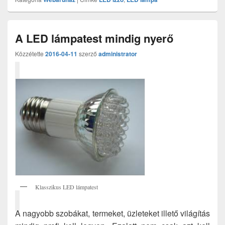
A LED lámpatest mindig nyerő
Közzétette
2016-04-11
szerző
administrator
Klasszikus LED lámpatest
A nagyobb szobákat, termeket, üzleteket illető világítás