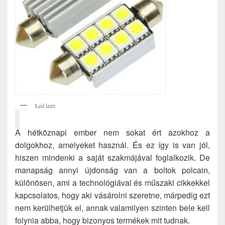
Led izzó
A hétköznapi ember nem sokat ért azokhoz a
dolgokhoz, amelyeket használ. És ez így is van jól,
hiszen mindenki a saját szakmájával foglalkozik. De
manapság annyi újdonság van a boltok polcain,
különösen, ami a technológiával és műszaki cikkekkel
kapcsolatos, hogy aki vásárolni szeretne, márpedig ezt
nem kerülhetjük el, annak valamilyen szinten bele kell
folynia abba, hogy bizonyos termékek mit tudnak.