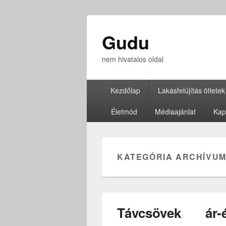
Gudu
nem hivatalos oldal
Elsődleges
Kezdőlap
Lakásfelújítás ötletek
menü
Életmód
Médiaajánlat
Kap
KATEGÓRIA ARCHÍVUM
Távcsövek ár-