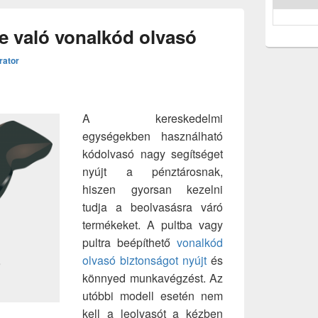
 való vonalkód olvasó
rator
A kereskedelmi
egységekben használható
kódolvasó nagy segítséget
nyújt a pénztárosnak,
hiszen gyorsan kezelni
tudja a beolvasásra váró
termékeket. A pultba vagy
pultra beépíthető
vonalkód
olvasó biztonságot nyújt
és
könnyed munkavégzést. Az
utóbbi modell esetén nem
kell a leolvasót a kézben