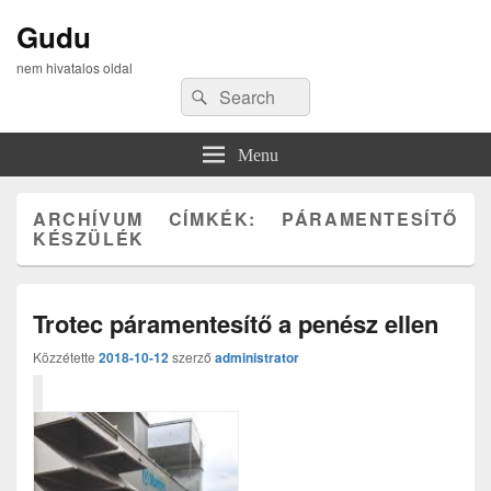
Gudu
nem hivatalos oldal
Search
Search
for:
Menu
ARCHÍVUM CÍMKÉK:
PÁRAMENTESÍTŐ
KÉSZÜLÉK
Trotec páramentesítő a penész ellen
Közzétette
2018-10-12
szerző
administrator