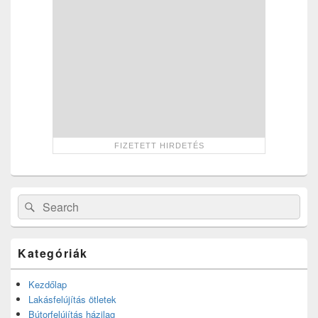
Search
Search
for:
Kategóriák
Kezdőlap
Lakásfelújítás ötletek
Bútorfelújítás házilag