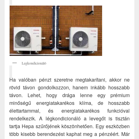
Legkondicionáló
Ha valóban pénzt szeretne megtakarítani, akkor ne
rövid távon gondolkozzon, hanem inkább hosszabb
távon. Lehet, hogy drága lenne egy prémium
minőségű energiatakarékos klíma, de hosszabb
élettartammal, és energiatakarékos funkcióval
rendelkezik. A légkondicionáló a levegőt is tisztán
tartja Hepa szűrőjének köszönhetően. Egy eszközben
több kisebb berendezést kaphat meg a pénzéért. Már