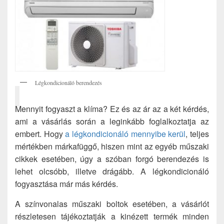
Légkondicionáló berendezés
Mennyit fogyaszt a klíma? Ez és az ár az a két kérdés,
ami a vásárlás során a leginkább foglalkoztatja az
embert. Hogy
a légkondicionáló mennyibe kerül
, teljes
mértékben márkafüggő, hiszen mint az egyéb műszaki
cikkek esetében, úgy a szóban forgó berendezés is
lehet olcsóbb, illetve drágább. A légkondicionáló
fogyasztása már más kérdés.
A színvonalas műszaki boltok esetében, a vásárlót
részletesen tájékoztatják a kinézett termék minden