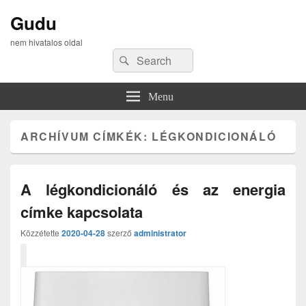
Gudu
nem hivatalos oldal
Search
Search
for:
Menu
ARCHÍVUM CÍMKÉK:
LÉGKONDICIONÁLÓ
A légkondicionáló és az energia
címke kapcsolata
Közzétette
2020-04-28
szerző
administrator