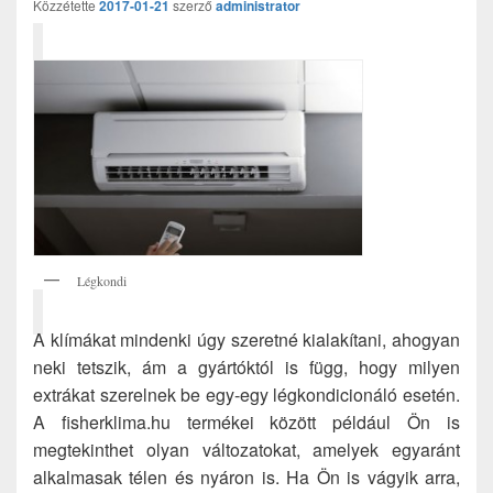
Közzétette
2017-01-21
szerző
administrator
Légkondi
A klímákat mindenki úgy szeretné kialakítani, ahogyan
neki tetszik, ám a gyártóktól is függ, hogy milyen
extrákat szerelnek be egy-egy légkondicionáló esetén.
A fisherklima.hu termékei között például Ön is
megtekinthet olyan változatokat, amelyek egyaránt
alkalmasak télen és nyáron is. Ha Ön is vágyik arra,