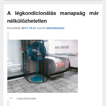
A légkondicionálás manapság már
nélkülözhetetlen
Közzétette
2017-10-21
szerző
administrator
Légkondicionálás