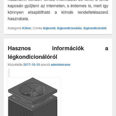
kapcsán gyűjteni az interneten, s érdemes is, mert így
könnyen elsajátítható a klímák rendeltetésszerű
használata.
Kategoria
Klíma
|
Cimke
légkondi
,
légkondicionálás
,
légkondicionáló
Hasznos információk a
légkondicionálóról
Közzétette
2017-10-10
szerző
administrator