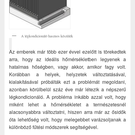
A légkondicionáló hasznos készülék
Az emberek már több ezer évvel ezelőtt is törekedtek
arra, hogy az ideális hőmérsékletben legyenek a
hatalmas hőségben, vagy akkor, amikor fagy volt.
Korábban a helyek, helyzetek változtatásával,
kialakításával próbálták ezt a problémát megoldani,
azonban körülbelül száz éve már létezik a népszerű
légkondicionáló. A probléma inkább azzal volt, hogy
miként lehet a hőmérsékletet a természetesnél
alacsonyabbra változtatni, hiszen arra már az ősidők
óta lehetőség volt, hogy melegebbet varázsoljanak a
különböző fűtési módszerek segítségével.