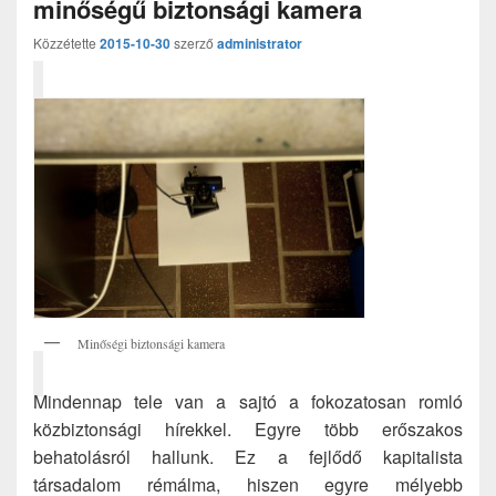
minőségű biztonsági kamera
Közzétette
2015-10-30
szerző
administrator
Minőségi biztonsági kamera
Mindennap tele van a sajtó a fokozatosan romló
közbiztonsági hírekkel. Egyre több erőszakos
behatolásról hallunk. Ez a fejlődő kapitalista
társadalom rémálma, hiszen egyre mélyebb