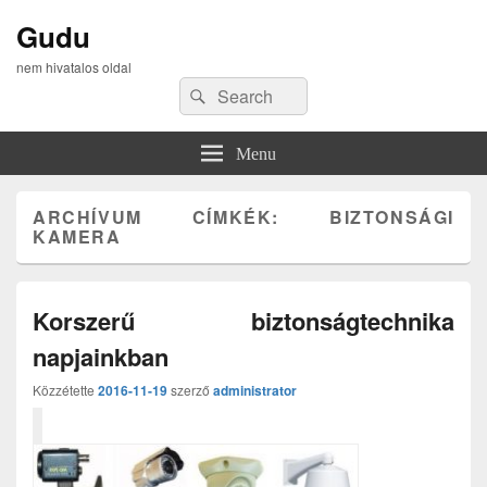
Gudu
nem hivatalos oldal
Search
Search
for:
Menu
ARCHÍVUM CÍMKÉK:
BIZTONSÁGI
KAMERA
Korszerű biztonságtechnika
napjainkban
Közzétette
2016-11-19
szerző
administrator