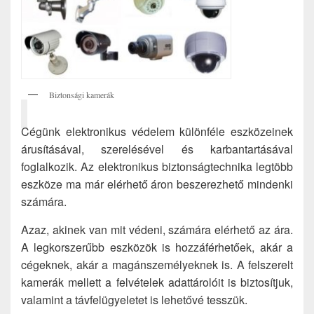
Biztonsági kamerák
Cégünk elektronikus védelem különféle eszközeinek
árusításával, szerelésével és karbantartásával
foglalkozik. Az elektronikus biztonságtechnika legtöbb
eszköze ma már elérhető áron beszerezhető mindenki
számára.
Azaz, akinek van mit védeni, számára elérhető az ára.
A legkorszerűbb eszközök is hozzáférhetőek, akár a
cégeknek, akár a magánszemélyeknek is. A felszerelt
kamerák mellett a felvételek adattárolóit is biztosítjuk,
valamint a távfelügyeletet is lehetővé tesszük.