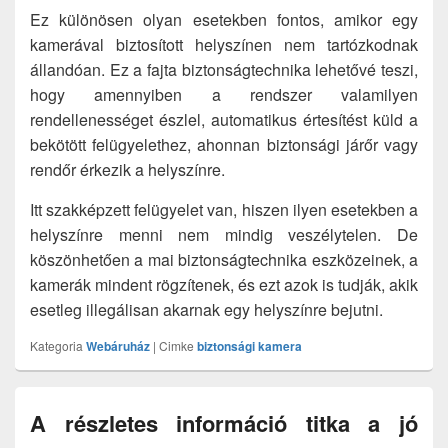
Ez különösen olyan esetekben fontos, amikor egy
kamerával biztosított helyszínen nem tartózkodnak
állandóan. Ez a fajta biztonságtechnika lehetővé teszi,
hogy amennyiben a rendszer valamilyen
rendellenességet észlel, automatikus értesítést küld a
bekötött felügyelethez, ahonnan biztonsági járőr vagy
rendőr érkezik a helyszínre.
Itt szakképzett felügyelet van, hiszen ilyen esetekben a
helyszínre menni nem mindig veszélytelen. De
köszönhetően a mai biztonságtechnika eszközeinek, a
kamerák mindent rögzítenek, és ezt azok is tudják, akik
esetleg illegálisan akarnak egy helyszínre bejutni.
Kategoria
Webáruház
|
Cimke
biztonsági kamera
A részletes információ titka a jó