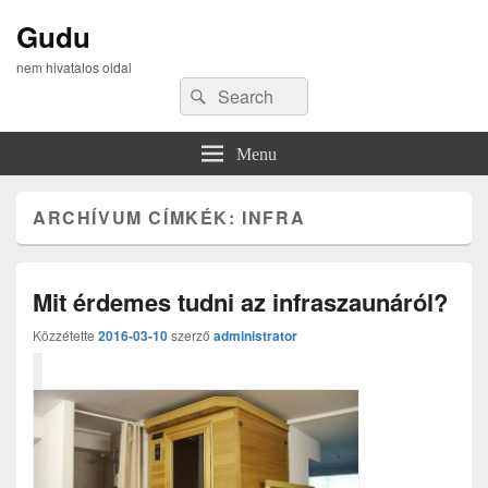
Gudu
nem hivatalos oldal
Search
Search
for:
Menu
ARCHÍVUM CÍMKÉK:
INFRA
Mit érdemes tudni az infraszaunáról?
Közzétette
2016-03-10
szerző
administrator