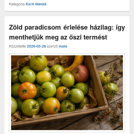
Kategoria
Kerti ötletek
Zöld paradicsom érlelése házilag: így
menthetjük meg az őszi termést
Közzétette
2026-05-28
szerző
mate