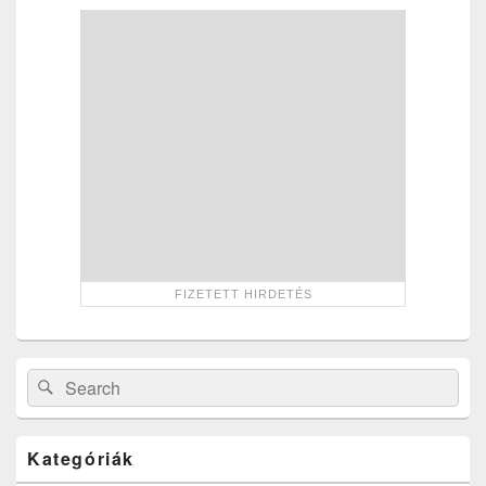
Sidebar
Widget
Area
Search
Search
for:
Kategóriák