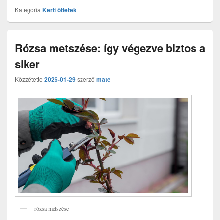
Kategoria
Kerti ötletek
Rózsa metszése: így végezve biztos a
siker
Közzétette
2026-01-29
szerző
mate
rózsa metszése