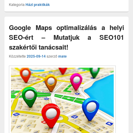
Kategoria
Házi praktikák
Google Maps optimalizálás a helyi
SEO-ért – Mutatjuk a SEO101
szakértői tanácsait!
Közzétette
2025-09-14
szerző
mate