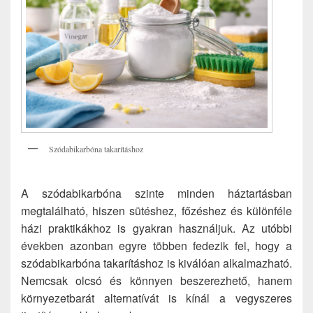
Szódabikarbóna takarításhoz
A szódabikarbóna szinte minden háztartásban
megtalálható, hiszen sütéshez, főzéshez és különféle
házi praktikákhoz is gyakran használjuk. Az utóbbi
években azonban egyre többen fedezik fel, hogy a
szódabikarbóna takarításhoz is kiválóan alkalmazható.
Nemcsak olcsó és könnyen beszerezhető, hanem
környezetbarát alternatívát is kínál a vegyszeres