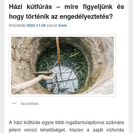
Házi kútfúrás – mire figyeljünk és
hogy történik az engedélyeztetés?
Közzétette
2025-11-06
szerző
mate
házi kútfúrás
A házi kútfúrás egyre több ingatlantulajdonos számára
jelent vonzó lehetőséget, hiszen a saját vízforrás