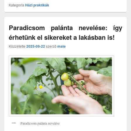
Kategoria
Házi praktikák
Paradicsom palánta nevelése: így
érhetünk el sikereket a lakásban is!
Közzétette
2025-09-22
szerző
mate
Paradicsom palánta nevelése