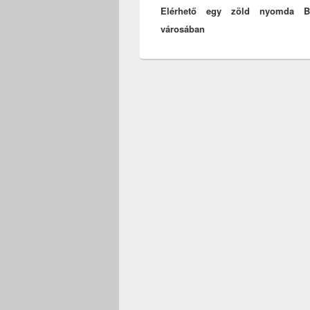
Elérhető egy zöld nyomda B
post:
városában