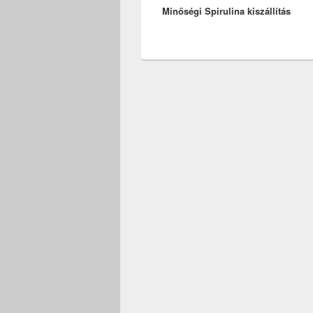
Minőségi Spirulina kiszállítás
post: