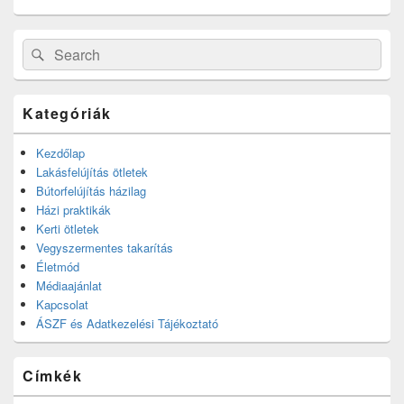
Search
Search
for:
Kategóriák
Kezdőlap
Lakásfelújítás ötletek
Bútorfelújítás házilag
Házi praktikák
Kerti ötletek
Vegyszermentes takarítás
Életmód
Médiaajánlat
Kapcsolat
ÁSZF és Adatkezelési Tájékoztató
Címkék