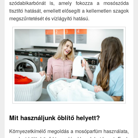
szódabikarbónát is, amely fokozza a mosószóda
tisztító hatását, emellett elősegíti a kellemetlen szagok
megszűntetését és vízlágyító hatású.
Mit használjunk öblítő helyett?
Környezetkímélő megoldás a mosóparfüm használata,