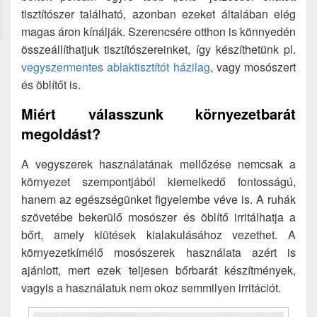
tisztítószer található, azonban ezeket általában elég
magas áron kínálják. Szerencsére otthon is könnyedén
összeállíthatjuk tisztítószereinket, így készíthetünk pl.
vegyszermentes ablaktisztítót házilag
, vagy mosószert
és öblítőt is.
Miért válasszunk környezetbarát
megoldást?
A vegyszerek használatának mellőzése nemcsak a
környezet szempontjából kiemelkedő fontosságú,
hanem az egészségünket figyelembe véve is. A ruhák
szövetébe bekerülő mosószer és öblítő irritálhatja a
bőrt, amely kiütések kialakulásához vezethet. A
környezetkímélő mosószerek használata azért is
ajánlott, mert ezek teljesen bőrbarát készítmények,
vagyis a használatuk nem okoz semmilyen irritációt.