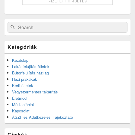
Search
Search
for:
Kategóriák
Kezdőlap
Lakásfelújítás ötletek
Bútorfelújítás házilag
Házi praktikák
Kerti ötletek
Vegyszermentes takarítás
Életmód
Médiaajánlat
Kapcsolat
ÁSZF és Adatkezelési Tájékoztató
Címkék