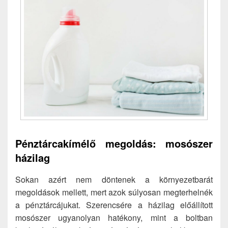
Pénztárcakímélő megoldás: mosószer
házilag
Sokan azért nem döntenek a környezetbarát
megoldások mellett, mert azok súlyosan megterhelnék
a pénztárcájukat. Szerencsére a házilag előállított
mosószer ugyanolyan hatékony, mint a boltban