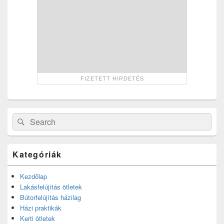
Search
Search
for:
Kategóriák
Kezdőlap
Lakásfelújítás ötletek
Bútorfelújítás házilag
Házi praktikák
Kerti ötletek