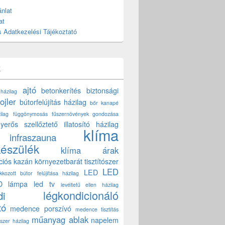
nlat
at
 Adatkezelési Tájékoztató
k
ajtó
betonkerítés
biztonsági
 házilag
ojler
bútorfelújítás házilag
bőr kanapé
ilag
függönymosás
fűszernövények gondozása
yerős szellőztető
illatosító házilag
klíma
infraszauna
készülék
klíma árak
ciós kazán
környezetbarát tisztítószer
LED
LED
akkozott bútor felújítása házilag
D lámpa
led tv
levéltetű ellen házilag
légkondicionáló
di
tó
medence porszívó
medence tisztítás
műanyag ablak
napelem
szer házilag