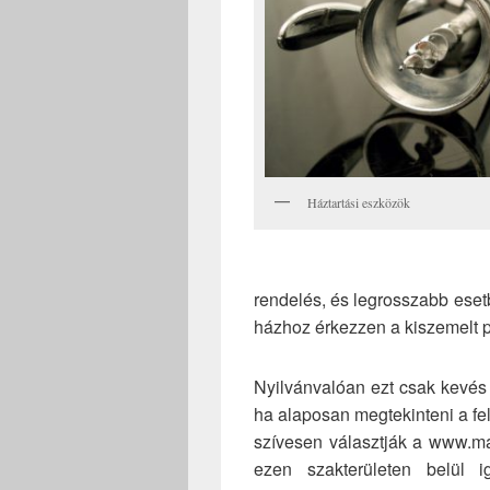
Háztartási eszközök
rendelés, és legrosszabb esetb
házhoz érkezzen a kiszemelt 
Nyilvánvalóan ezt csak kevés bo
ha alaposan megtekinteni a fe
szívesen választják a www.mar
ezen szakterületen belül 