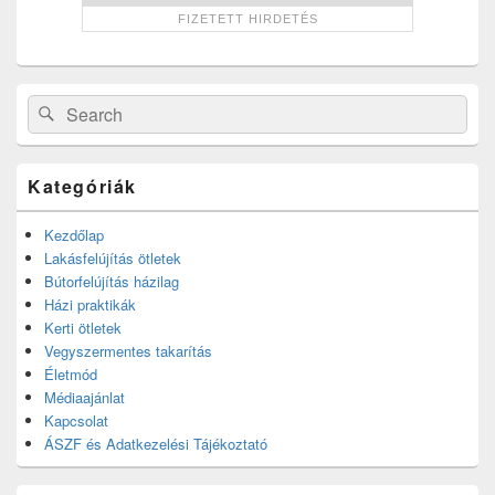
Search
Search
for:
Kategóriák
Kezdőlap
Lakásfelújítás ötletek
Bútorfelújítás házilag
Házi praktikák
Kerti ötletek
Vegyszermentes takarítás
Életmód
Médiaajánlat
Kapcsolat
ÁSZF és Adatkezelési Tájékoztató