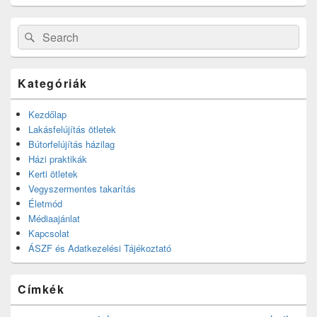
Search
Search
for:
Kategóriák
Kezdőlap
Lakásfelújítás ötletek
Bútorfelújítás házilag
Házi praktikák
Kerti ötletek
Vegyszermentes takarítás
Életmód
Médiaajánlat
Kapcsolat
ÁSZF és Adatkezelési Tájékoztató
Címkék