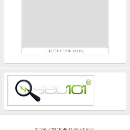
Copyright © 2026
Gudu
. All Rights Reserved.