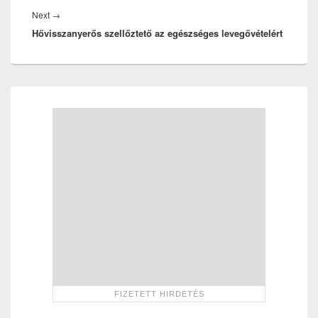
Next
Next
→
Hővisszanyerős szellőztető az egészséges levegővételért
post:
Primary
Sidebar
Widget
Area