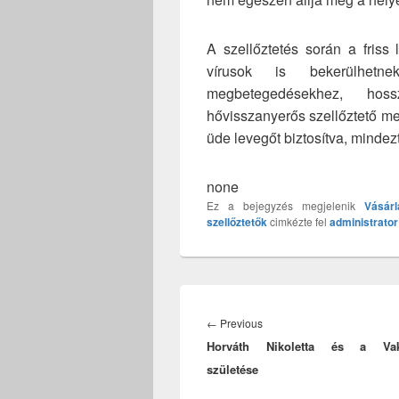
A szellőztetés során a friss
vírusok is bekerülhetn
megbetegedésekhez, hoss
hővisszanyerős szellőztető meg
üde levegőt biztosítva, mindez
none
Ez a bejegyzés megjelenik
Vásárl
szellőztetők
cimkézte fel
administrator
Bejegyzés
navigáció
Previous
←
Previous
Horváth Nikoletta és a Vak
post:
születése