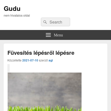
Gudu
nem hivatalos oldal
Search
Search
for:
Menu
Füvesítés lépésről lépésre
Közzétette
2021-07-10
szerző
agi