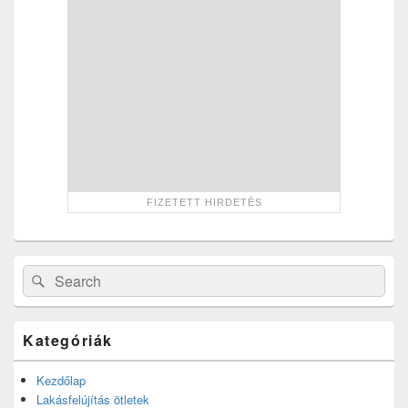
Search
Search
for:
Kategóriák
Kezdőlap
Lakásfelújítás ötletek