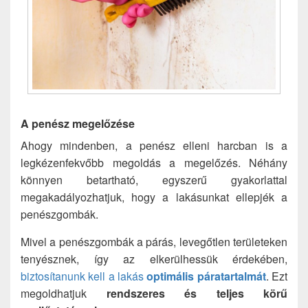
A penész megelőzése
Ahogy mindenben, a penész elleni harcban is a
legkézenfekvőbb megoldás a megelőzés. Néhány
könnyen betartható, egyszerű gyakorlattal
megakadályozhatjuk, hogy a lakásunkat ellepjék a
penészgombák.
Mivel a penészgombák a párás, levegőtlen területeken
tenyésznek, így az elkerülhessük érdekében,
biztosítanunk kell a lakás
optimális páratartalmát
. Ezt
megoldhatjuk
rendszeres és teljes körű