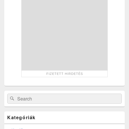
Widget
Area
Search
Search
for:
Kategóriák