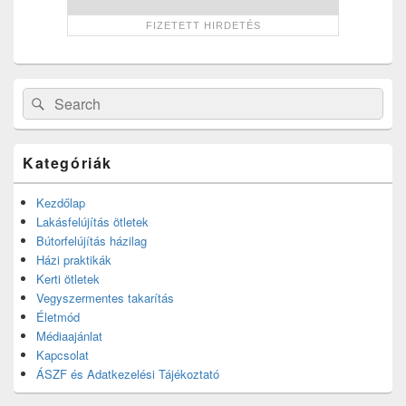
Search
Search
for:
Kategóriák
Kezdőlap
Lakásfelújítás ötletek
Bútorfelújítás házilag
Házi praktikák
Kerti ötletek
Vegyszermentes takarítás
Életmód
Médiaajánlat
Kapcsolat
ÁSZF és Adatkezelési Tájékoztató