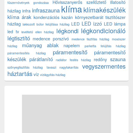
Hővisszanyerős szellőztető
illatosító
fűszernövények gondozása
klíma
klímakészülék
infraszauna
házilag
infra
klíma árak
kondenzációs kazán
környezetbarát tisztítószer
LED izzó
házilag
LED
LED lámpa
lakkozott bútor felújítása házilag
légkondicionáló
légkondi
led tv
levéltetű ellen házilag
légtisztító
medence porszívó
medence tisztítás házilag
mosószer
műanyag ablak
napelem
házilag
parketta felújítás házilag
páramentesítő
páramentesítő
páramentesítés házilag
készülék
párátlanító
szauna
redőny
radiátor festés házilag
vegyszermentes
szőnyegtisztítás házilag
tavaszi nagytakarítás
háztartás
víz
vízlágyítás házilag