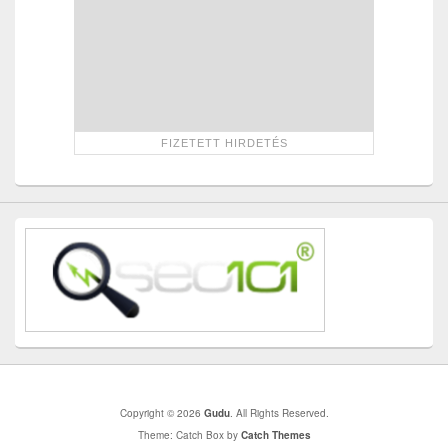
Copyright © 2026
Gudu
. All Rights Reserved.
Theme: Catch Box by
Catch Themes