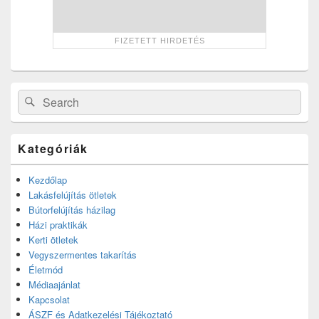
Search
Search
for:
Kategóriák
Kezdőlap
Lakásfelújítás ötletek
Bútorfelújítás házilag
Házi praktikák
Kerti ötletek
Vegyszermentes takarítás
Életmód
Médiaajánlat
Kapcsolat
ÁSZF és Adatkezelési Tájékoztató