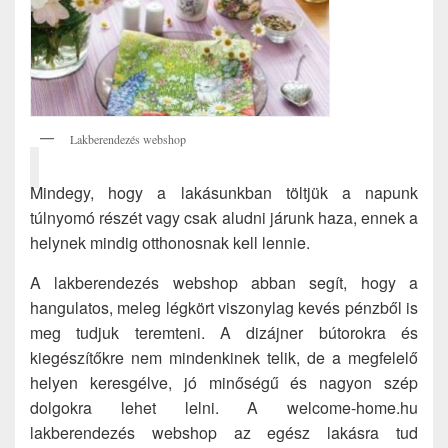
Lakberendezés webshop
Mindegy, hogy a lakásunkban töltjük a napunk
túlnyomó részét vagy csak aludni járunk haza, ennek a
helynek mindig otthonosnak kell lennie.
A lakberendezés webshop abban segít, hogy a
hangulatos, meleg légkört viszonylag kevés pénzből is
meg tudjuk teremteni. A dizájner bútorokra és
kiegészítőkre nem mindenkinek telik, de a megfelelő
helyen keresgélve, jó minőségű és nagyon szép
dolgokra lehet lelni. A welcome-home.hu
lakberendezés webshop az egész lakásra tud