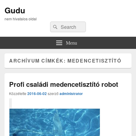
Gudu
nem hivatalos oldal
Search
Search
for:
Menu
ARCHÍVUM CÍMKÉK:
MEDENCETISZTÍTÓ
Profi családi medencetisztító robot
Közzétette
2016-06-02
szerző
administrator