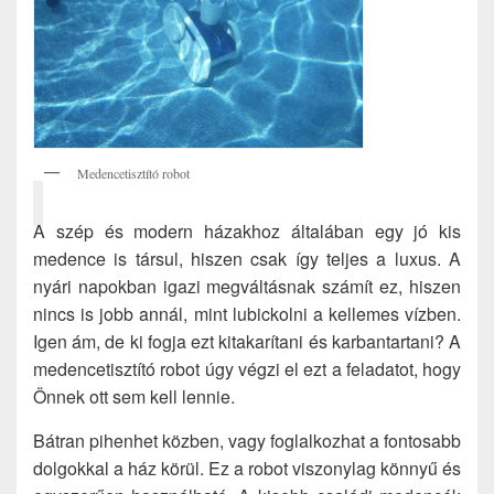
Medencetisztító robot
A szép és modern házakhoz általában egy jó kis
medence is társul, hiszen csak így teljes a luxus. A
nyári napokban igazi megváltásnak számít ez, hiszen
nincs is jobb annál, mint lubickolni a kellemes vízben.
Igen ám, de ki fogja ezt kitakarítani és karbantartani? A
medencetisztító robot úgy végzi el ezt a feladatot, hogy
Önnek ott sem kell lennie.
Bátran pihenhet közben, vagy foglalkozhat a fontosabb
dolgokkal a ház körül. Ez a robot viszonylag könnyű és