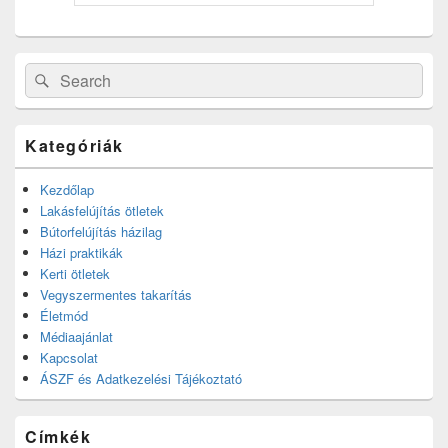
Search
Search
for:
Kategóriák
Kezdőlap
Lakásfelújítás ötletek
Bútorfelújítás házilag
Házi praktikák
Kerti ötletek
Vegyszermentes takarítás
Életmód
Médiaajánlat
Kapcsolat
ÁSZF és Adatkezelési Tájékoztató
Címkék