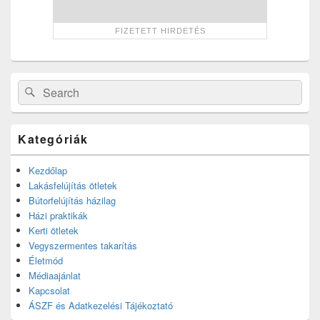
Search
Search
for:
Kategóriák
Kezdőlap
Lakásfelújítás ötletek
Bútorfelújítás házilag
Házi praktikák
Kerti ötletek
Vegyszermentes takarítás
Életmód
Médiaajánlat
Kapcsolat
ÁSZF és Adatkezelési Tájékoztató