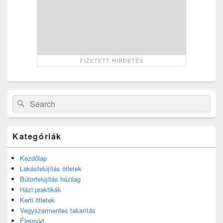
Search
Search
for:
Kategóriák
Kezdőlap
Lakásfelújítás ötletek
Bútorfelújítás házilag
Házi praktikák
Kerti ötletek
Vegyszermentes takarítás
Életmód