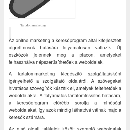
Tartalommarketing
Az online marketing a keresőprogram által kifejlesztett
algoritmusok hatására folyamatosan változik. Új
eszközök jelennek meg a piacon, amelyeket
felhasználva népszerűsíthetőek a weboldalak.
A tartalommarketing kiegészítő szolgáltatásként
igényelhető a szolgáltató oldaláról. A szövegeket
hivatásos szövegírók készítik el, amelyek feltehetőek a
weboldalakra. A folyamatos tartalomfrissítés hatására,
a keresőprogram előrébb sorolja a minőségi
weboldalakat, így azok mindig láthatóvá válnak majd a
keresők számára.
Az első oldali találatok között szereplő weboldalak