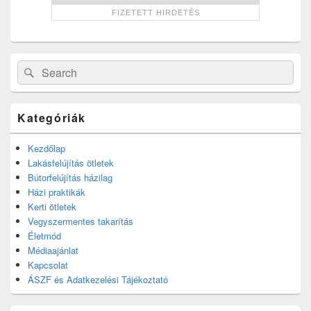
Search
Search
for:
Kategóriák
Kezdőlap
Lakásfelújítás ötletek
Bútorfelújítás házilag
Házi praktikák
Kerti ötletek
Vegyszermentes takarítás
Életmód
Médiaajánlat
Kapcsolat
ÁSZF és Adatkezelési Tájékoztató