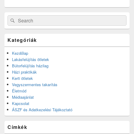
Search
Search
for:
Kategóriák
Kezdőlap
Lakásfelújítás ötletek
Bútorfelújítás házilag
Házi praktikák
Kerti ötletek
Vegyszermentes takarítás
Életmód
Médiaajánlat
Kapcsolat
ÁSZF és Adatkezelési Tájékoztató
Címkék