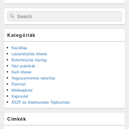
Search
Search
for:
Kategóriák
Kezdőlap
Lakásfelújítás ötletek
Bútorfelújítás házilag
Házi praktikák
Kerti ötletek
Vegyszermentes takarítás
Életmód
Médiaajánlat
Kapcsolat
ÁSZF és Adatkezelési Tájékoztató
Címkék