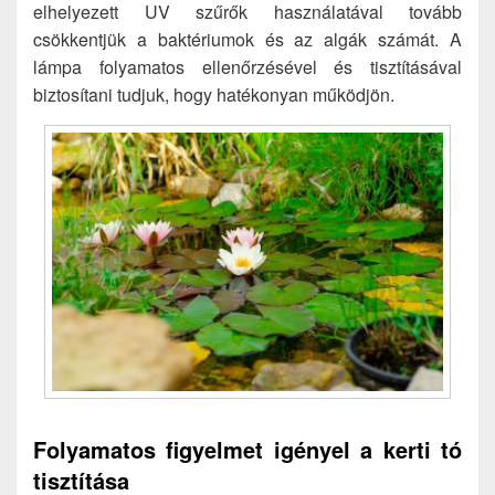
elhelyezett UV szűrők használatával tovább
csökkentjük a baktériumok és az algák számát. A
lámpa folyamatos ellenőrzésével és tisztításával
biztosítani tudjuk, hogy hatékonyan működjön.
Folyamatos figyelmet igényel a kerti tó
tisztítása