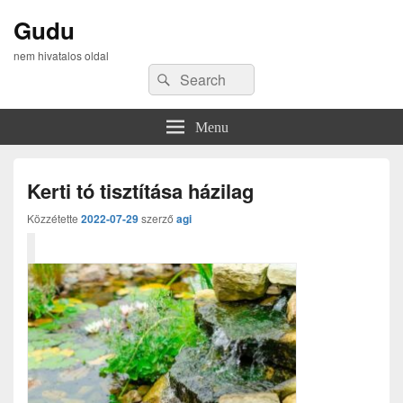
Gudu
nem hivatalos oldal
Search
Search
for:
Menu
Kerti tó tisztítása házilag
Közzétette
2022-07-29
szerző
agi