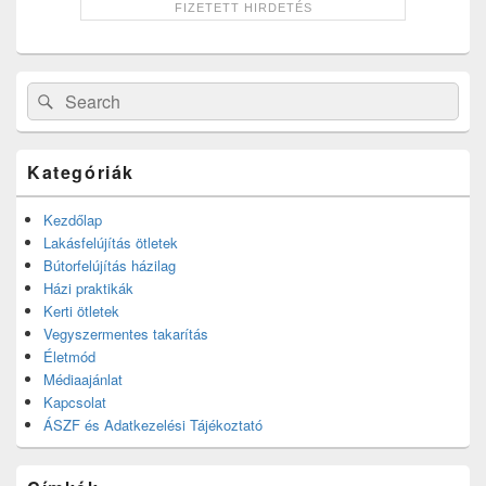
Search
Search
for:
Kategóriák
Kezdőlap
Lakásfelújítás ötletek
Bútorfelújítás házilag
Házi praktikák
Kerti ötletek
Vegyszermentes takarítás
Életmód
Médiaajánlat
Kapcsolat
ÁSZF és Adatkezelési Tájékoztató