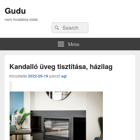
Gudu
nem hivatalos oldal
Search
Search
for:
Menu
Kandalló üveg tisztítása, házilag
Közzétette
2022-09-19
szerző
agi