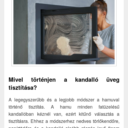
Mivel történjen a kandalló üveg
tisztítása?
A legegyszerűbb és a legjobb módszer a hamuval
történő tisztítás. A hamu minden fatüzelésű
kandallóban kéznél van, ezért kitűnő választás a
tisztításra. Ehhez a módszerhez nedves törlőkendőre,