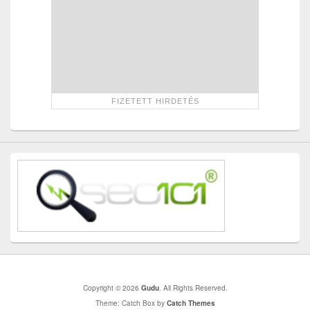
Copyright © 2026
Gudu
. All Rights Reserved.
Theme: Catch Box by
Catch Themes