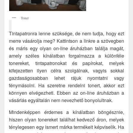
Toner
Tintapatronra lenne szüksége, de nem tudja, hogy ezt
merre vásárolja meg? Kattintson a linkre a szövegben
és máris egy olyan on-line áruházban találja magát,
amely széles kínálatban forgalmazza a különféle
tonereket, tintapatronokat és papírokat, melyek
kifejezetten ilyen célra szolgálnak, vagyis sokkal
gazdaságosabban lehet rájuk nyomtatni vagy
fénymásolni. Ha szeretne rendelni tonert, akkor ezt
könnyen elvégezheti. Ebben az on-line áruházban a
vásárlás egyáltalán nem nevezhető bonyolultnak.
Mindenképpen érdemes a kínálatban böngésznie,
hiszen olyan tonereket találhat kedvező áron, melyek
ténylegesen egy ismert márka termékeit képviselik. Ha