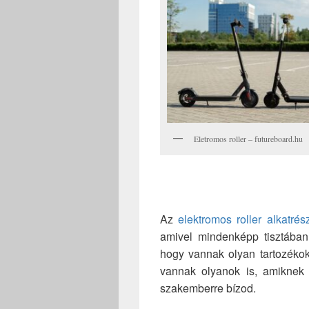
Eletromos roller – futureboard.hu
Az
elektromos roller alkatré
amivel mindenképp tisztában
hogy vannak olyan tartozékok,
vannak olyanok is, amiknek 
szakemberre bízod.