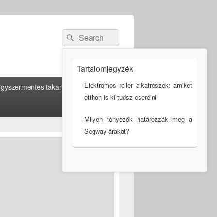
Search
Search
for:
Tartalomjegyzék
Elektromos roller alkatrészek: amiket
gyszermentes takarítás
otthon is ki tudsz cserélni
Milyen tényezők határozzák meg a
Segway árakat?