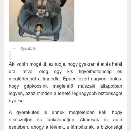
Gyerekülés
Aki volán mögé ül, az tudja, hogy gyakran élet és halál
ura, mivel elég egy kis figyelmetlenség és
megtörténhet a tragédia. Éppen ezért nagyon fontos,
hogy gépkocsink megfelelő műszaki állapotban
legyen, azaz minden a lehető legnagyobb biztonságot
nyújtsa.
A gyerekülés is ennek megfelelően kell, hogy
elkészüljön és funkcionáljon. Akárcsak az autó
esetében, ahogy a féknek, a lámpáknak, a biztonsági