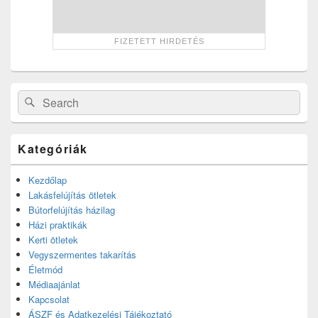
Search
Search
for:
Kategóriák
Kezdőlap
Lakásfelújítás ötletek
Bútorfelújítás házilag
Házi praktikák
Kerti ötletek
Vegyszermentes takarítás
Életmód
Médiaajánlat
Kapcsolat
ÁSZF és Adatkezelési Tájékoztató