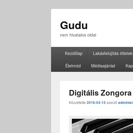
Gudu
nem hivatalos oldal
Elsődleges
Kezdőlap
Lakásfelújítás ötletek
menü
Életmód
Médiaajánlat
Kap
Digitális Zongora
Közzétette
2016-04-15
szerző
administ