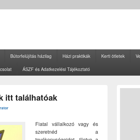
Bútorfelújítás házilag
Házi praktikák
Kerti ötletek
Ve
csolat
ÁSZF és Adatkezelési Tájékoztató
Primary
Sidebar
itt találhatóak
Widget
Area
rator
Fiatal vállalkozó vagy és
szeretnéd a
tevékenységeidet, illetve a