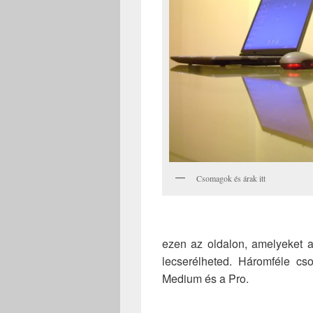
Csomagok és árak itt
ezen az oldalon, amelyeket a
lecserélheted. Háromféle cs
Medium és a Pro.