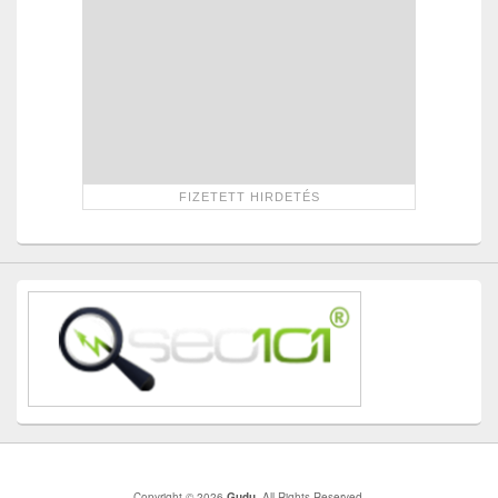
Copyright © 2026
Gudu
. All Rights Reserved.