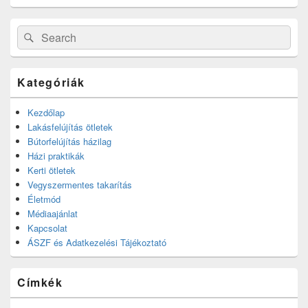
Search
Search
for:
Kategóriák
Kezdőlap
Lakásfelújítás ötletek
Bútorfelújítás házilag
Házi praktikák
Kerti ötletek
Vegyszermentes takarítás
Életmód
Médiaajánlat
Kapcsolat
ÁSZF és Adatkezelési Tájékoztató
Címkék