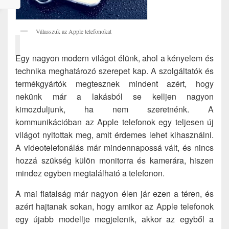
Válasszuk az Apple telefonokat
Egy nagyon modern világot élünk, ahol a kényelem és
technika meghatározó szerepet kap. A szolgáltatók és
termékgyártók megtesznek mindent azért, hogy
nekünk már a lakásból se kelljen nagyon
kimozduljunk, ha nem szeretnénk. A
kommunikációban az Apple telefonok egy teljesen új
világot nyitottak meg, amit érdemes lehet kihasználni.
A videotelefonálás már mindennapossá vált, és nincs
hozzá szükség külön monitorra és kamerára, hiszen
mindez egyben megtalálható a telefonon.
A mai fiatalság már nagyon élen jár ezen a téren, és
azért hajtanak sokan, hogy amikor az Apple telefonok
egy újabb modellje megjelenik, akkor az egyből a