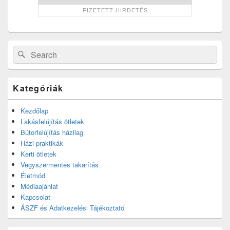
Search
Search
for:
Kategóriák
Kezdőlap
Lakásfelújítás ötletek
Bútorfelújítás házilag
Házi praktikák
Kerti ötletek
Vegyszermentes takarítás
Életmód
Médiaajánlat
Kapcsolat
ÁSZF és Adatkezelési Tájékoztató