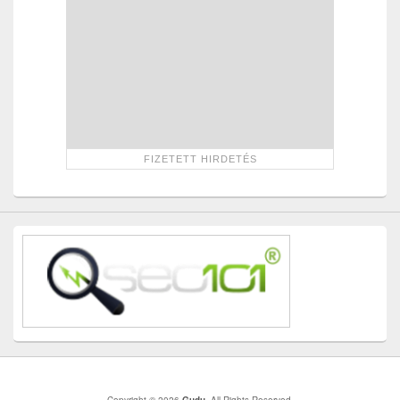
Copyright © 2026
Gudu
. All Rights Reserved.