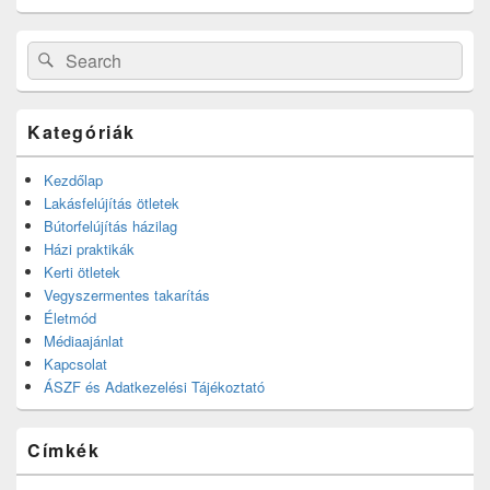
Search
Search
for:
Kategóriák
Kezdőlap
Lakásfelújítás ötletek
Bútorfelújítás házilag
Házi praktikák
Kerti ötletek
Vegyszermentes takarítás
Életmód
Médiaajánlat
Kapcsolat
ÁSZF és Adatkezelési Tájékoztató
Címkék