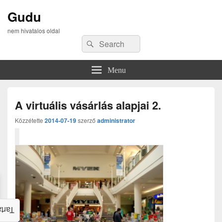
Gudu
nem hivatalos oldal
Search
Search
for:
Menu
A virtuális vásárlás alapjai 2.
Közzétette
2014-07-19
szerző
administrator
alom