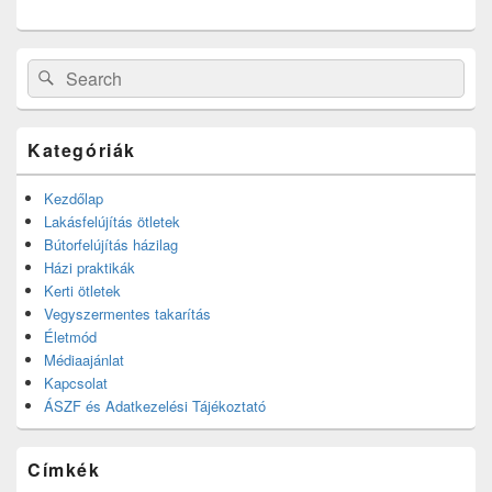
Search
Search
for:
Kategóriák
Kezdőlap
Lakásfelújítás ötletek
Bútorfelújítás házilag
Házi praktikák
Kerti ötletek
Vegyszermentes takarítás
Életmód
Médiaajánlat
Kapcsolat
ÁSZF és Adatkezelési Tájékoztató
Címkék