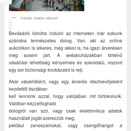
Virtuális vásárlás otthonról
Bevásárló körútra indulni az interneten már sokunk
számára természetes dolog. Van, aki az online
aukciókon is sikeres, még akkor is, ha igazi árverésen
még sosem járt. A webáruházakban történő
vásárlási lehetőség kényelmes és sokoldalú, viszont
egy sor biztonsági kockázatot is rejt.
Akár vásárlóként, vagy egy árverés résztvevőjeként
kezdettől tisztában
kell lennünk azzal, hogy valójában mit birtokolunk.
Valóban kézzelfogható
dologról van szó, vagy csak elektronikus adatok
használati jogát szerezzük meg,
például zeneszámokat, vagy csengőhangot a