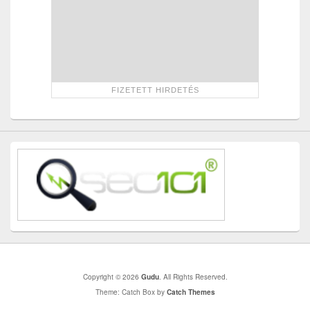
Copyright © 2026
Gudu
. All Rights Reserved.
Theme: Catch Box by
Catch Themes