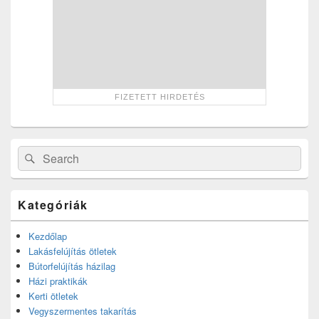
Search
Search
for:
Kategóriák
Kezdőlap
Lakásfelújítás ötletek
Bútorfelújítás házilag
Házi praktikák
Kerti ötletek
Vegyszermentes takarítás