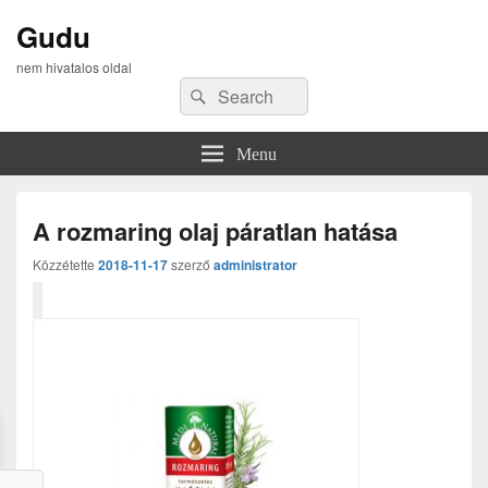
Gudu
nem hivatalos oldal
Search
Search
for:
Menu
A rozmaring olaj páratlan hatása
Közzétette
2018-11-17
szerző
administrator