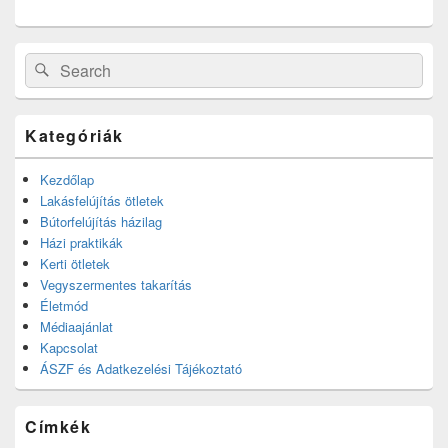
Search
Search
for:
Kategóriák
Kezdőlap
Lakásfelújítás ötletek
Bútorfelújítás házilag
Házi praktikák
Kerti ötletek
Vegyszermentes takarítás
Életmód
Médiaajánlat
Kapcsolat
ÁSZF és Adatkezelési Tájékoztató
Címkék