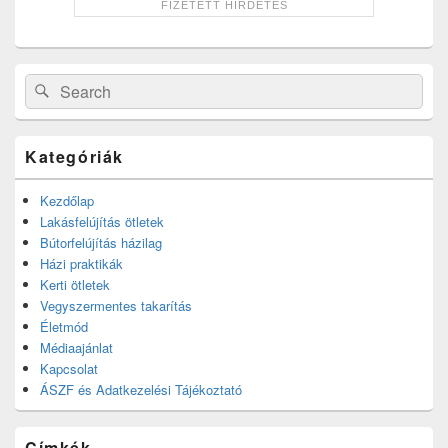
Search
Search
for:
Kategóriák
Kezdőlap
Lakásfelújítás ötletek
Bútorfelújítás házilag
Házi praktikák
Kerti ötletek
Vegyszermentes takarítás
Életmód
Médiaajánlat
Kapcsolat
ÁSZF és Adatkezelési Tájékoztató
Címkék