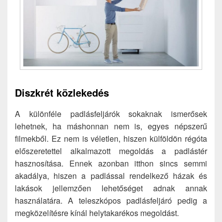
Diszkrét közlekedés
A különféle padlásfeljárók sokaknak ismerősek
lehetnek, ha máshonnan nem is, egyes népszerű
filmekből. Ez nem is véletlen, hiszen külföldön régóta
előszeretettel alkalmazott megoldás a padlástér
hasznosítása. Ennek azonban itthon sincs semmi
akadálya, hiszen a padlással rendelkező házak és
lakások jellemzően lehetőséget adnak annak
használatára. A teleszkópos padlásfeljáró pedig a
megközelítésre kínál helytakarékos megoldást.