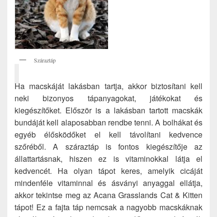
Száraztáp
Ha macskáját lakásban tartja, akkor biztosítani kell
neki bizonyos tápanyagokat, játékokat és
kiegészítőket. Először is a lakásban tartott macskák
bundáját kell alaposabban rendbe tenni. A bolhákat és
egyéb élősködőket el kell távolítani kedvence
szőréből. A száraztáp is fontos kiegészítője az
állattartásnak, hiszen ez is vitaminokkal látja el
kedvencét. Ha olyan tápot keres, amelyik cicáját
mindenféle vitaminnal és ásványi anyaggal ellátja,
akkor tekintse meg az Acana Grasslands Cat & Kitten
tápot! Ez a fajta táp nemcsak a nagyobb macskáknak